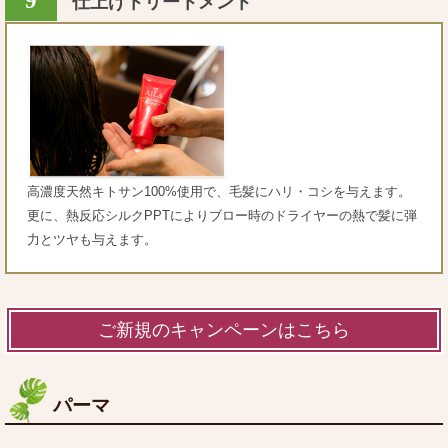
9
仕上げトリートメント
高濃度天然キトサン100%使用で、毛髪にハリ・コシを与えます。
更に、熱反応シルクPPTによりブロー時のドライヤーの熱で髪に弾
力とツヤも与えます。
ご新規のキャンペーンはこちら
パーマ