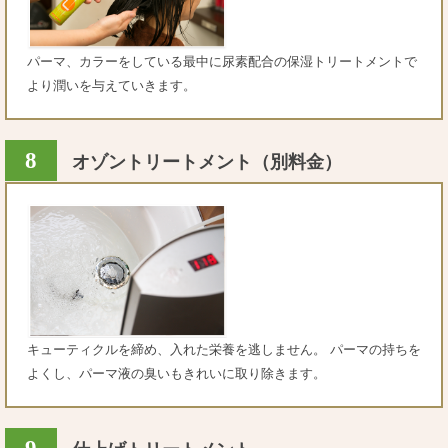
パーマ、カラーをしている最中に尿素配合の保湿トリートメントで
より潤いを与えていきます。
8
オゾントリートメント（別料金）
キューティクルを締め、入れた栄養を逃しません。 パーマの持ちを
よくし、パーマ液の臭いもきれいに取り除きます。