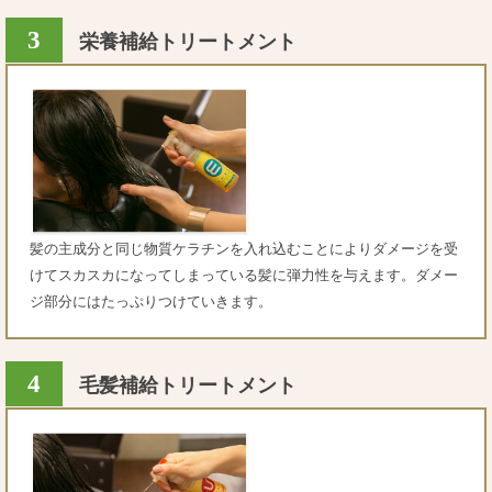
3
栄養補給トリートメント
髪の主成分と同じ物質ケラチンを入れ込むことによりダメージを受
けてスカスカになってしまっている髪に弾力性を与えます。ダメー
ジ部分にはたっぷりつけていきます。
4
毛髪補給トリートメント