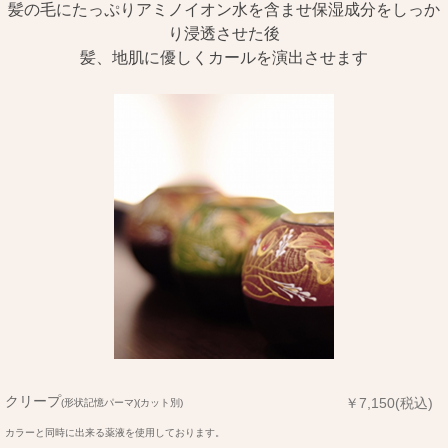
髪の毛にたっぷりアミノイオン水を含ませ保湿成分をしっか
り浸透させた後
髪、地肌に優しくカールを演出させます
クリープ
￥7,150(税込)
(形状記憶パーマ)(カット別)
カラーと同時に出来る薬液を使用しております。