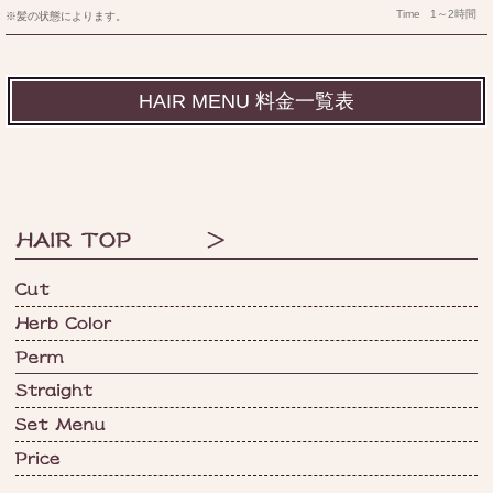
Time 1～2時間
※髪の状態によります。
HAIR MENU 料金一覧表