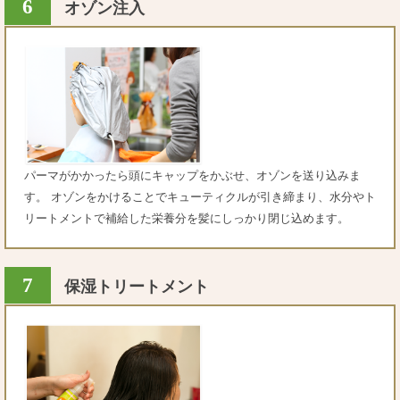
6
オゾン注入
パーマがかかったら頭にキャップをかぶせ、オゾンを送り込みま
す。 オゾンをかけることでキューティクルが引き締まり、水分やト
リートメントで補給した栄養分を髪にしっかり閉じ込めます。
7
保湿トリートメント