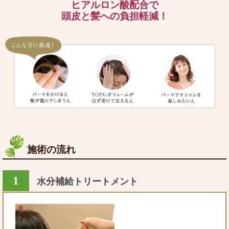
ヒアルロン酸配合で
頭皮と髪への負担軽減！
施術の流れ
1
水分補給トリートメント