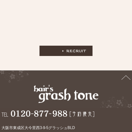
大阪市東成区大今里西3-9-5グラッシュBLD